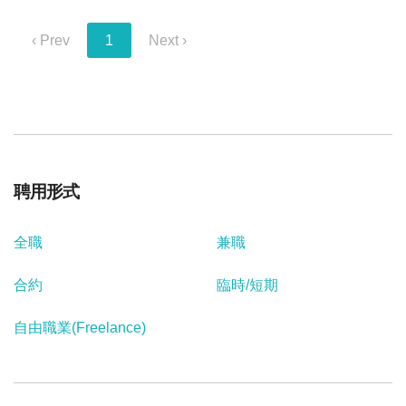
‹ Prev
1
Next ›
聘用形式
全職
兼職
合約
臨時/短期
自由職業(Freelance)