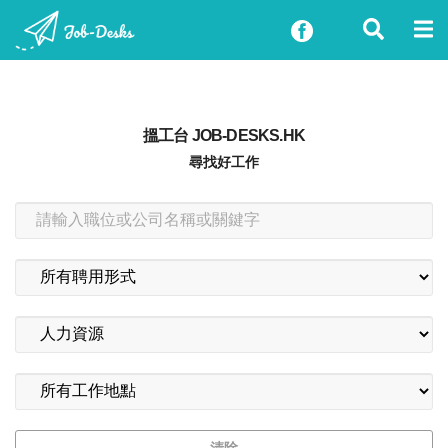
搵工台 JOB-DESKS.HK
尋找好工作
清除