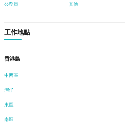
公務員
其他
工作地點
香港島
中西區
灣仔
東區
南區