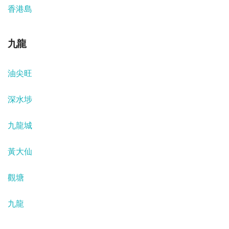
香港島
九龍
油尖旺
深水埗
九龍城
黃大仙
觀塘
九龍