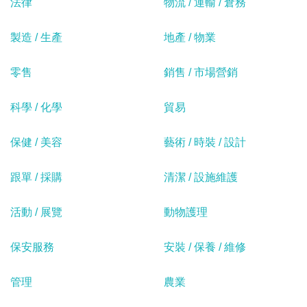
法律
物流 / 運輸 / 倉務
製造 / 生產
地產 / 物業
零售
銷售 / 市場營銷
科學 / 化學
貿易
保健 / 美容
藝術 / 時裝 / 設計
跟單 / 採購
清潔 / 設施維護
活動 / 展覽
動物護理
保安服務
安裝 / 保養 / 維修
管理
農業