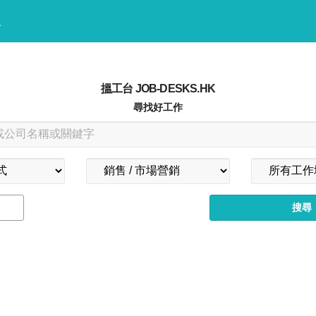
入
搵工台 JOB-DESKS.HK
尋找好工作