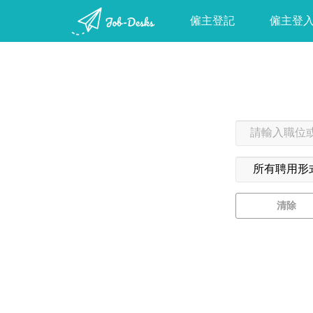
僱主登記
僱主登
清除