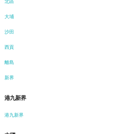
北區
大埔
沙田
西貢
離島
新界
港九新界
港九新界