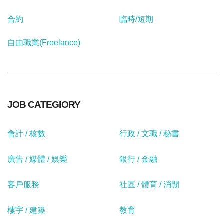
合約
臨時/短期
自由職業(Freelance)
JOB CATEGIORY
會計 / 核數
行政 / 文職 / 秘書
廣告 / 媒體 / 娛樂
銀行 / 金融
客戶服務
社區 / 體育 / 消閒
樓宇 / 建築
教育