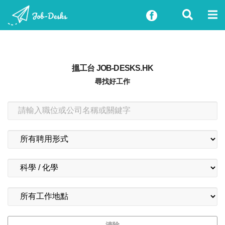
搵工台 JOB-DESKS.HK
尋找好工作
清除