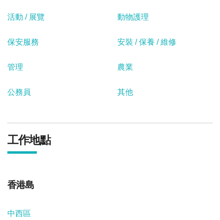
活動 / 展覽
動物護理
保安服務
安裝 / 保養 / 維修
管理
農業
公務員
其他
工作地點
香港島
中西區