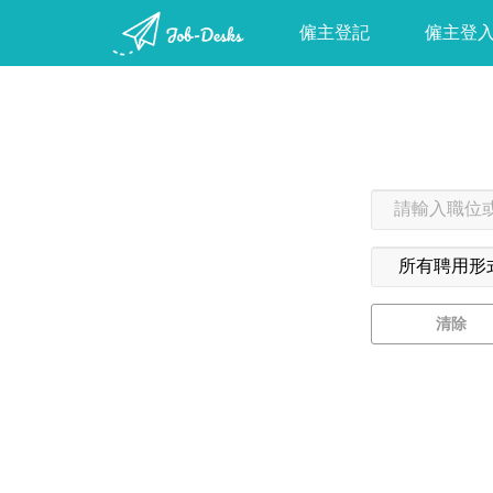
僱主登記
僱主登
清除