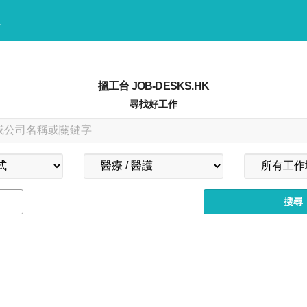
入
搵工台 JOB-DESKS.HK
尋找好工作