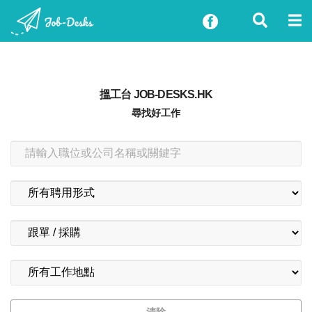
搵工台 JOB-DESKS.HK
尋找好工作
清除