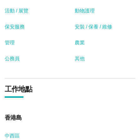
活動 / 展覽
動物護理
保安服務
安裝 / 保養 / 維修
管理
農業
公務員
其他
工作地點
香港島
中西區