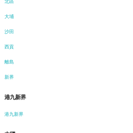
北區
大埔
沙田
西貢
離島
新界
港九新界
港九新界