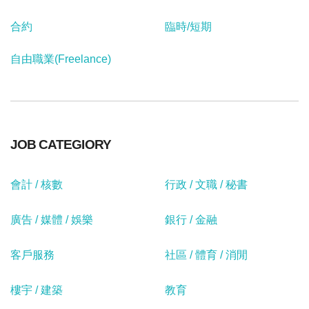
合約
臨時/短期
自由職業(Freelance)
JOB CATEGIORY
會計 / 核數
行政 / 文職 / 秘書
廣告 / 媒體 / 娛樂
銀行 / 金融
客戶服務
社區 / 體育 / 消閒
樓宇 / 建築
教育