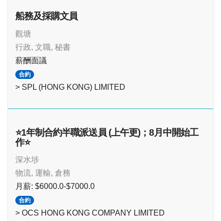
船務及採購文員
觀塘
行政, 文職, 秘書
薪酬面議
合約
> SPL (HONG KONG) LIMITED
⭐1年制合約半職派送員 (上午更)；8月中開始工
作⭐
深水埗
物流, 運輸, 倉務
月薪: $6000.0-$7000.0
合約
> OCS HONG KONG COMPANY LIMITED