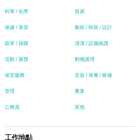
科學 / 化學
貿易
保健 / 美容
藝術 / 時裝 / 設計
跟單 / 採購
清潔 / 設施維護
活動 / 展覽
動物護理
保安服務
安裝 / 保養 / 維修
管理
農業
公務員
其他
工作地點