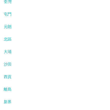
荃灣
屯門
元朗
北區
大埔
沙田
西貢
離島
新界