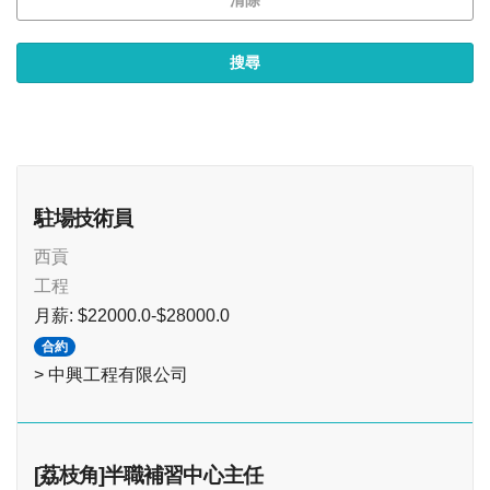
駐場技術員
西貢
工程
月薪: $22000.0-$28000.0
合約
> 中興工程有限公司
[荔枝角]半職補習中心主任