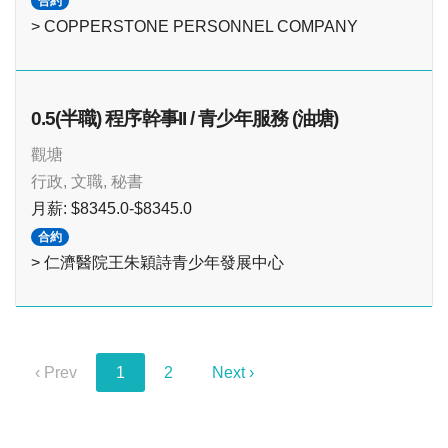
合約
> COPPERSTONE PERSONNEL COMPANY
0.5(半職) 程序幹事II / 青少年服務 (油塘)
觀塘
行政, 文職, 秘書
月薪: $8345.0-$8345.0
合約
> 仁濟醫院王朱穎詩青少年發展中心
‹ Prev
1
2
Next ›