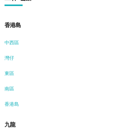
香港島
中西區
灣仔
東區
南區
香港島
九龍