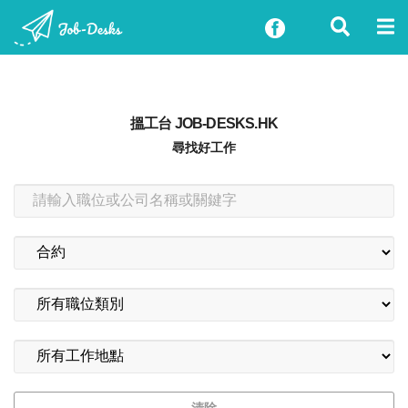
搵工台 JOB-DESKS.HK
尋找好工作
清除