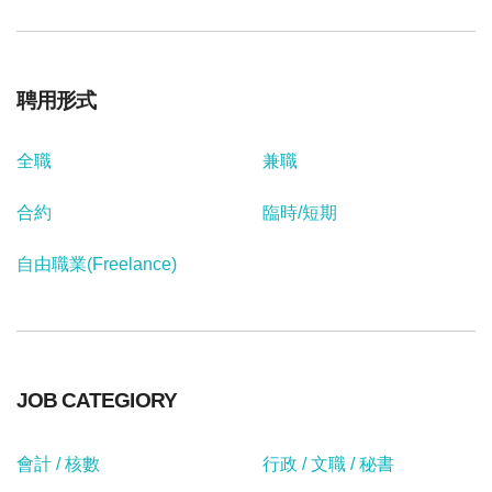
聘用形式
全職
兼職
合約
臨時/短期
自由職業(Freelance)
JOB CATEGIORY
會計 / 核數
行政 / 文職 / 秘書