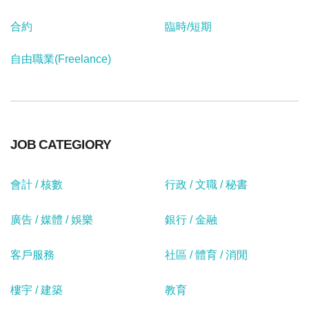
合約
臨時/短期
自由職業(Freelance)
JOB CATEGIORY
會計 / 核數
行政 / 文職 / 秘書
廣告 / 媒體 / 娛樂
銀行 / 金融
客戶服務
社區 / 體育 / 消閒
樓宇 / 建築
教育