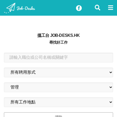
搵工台 JOB-DESKS.HK
尋找好工作
清除