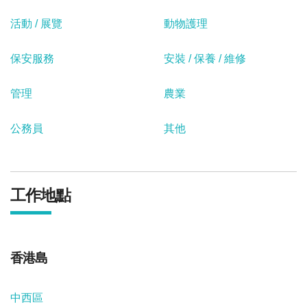
活動 / 展覽
動物護理
保安服務
安裝 / 保養 / 維修
管理
農業
公務員
其他
工作地點
香港島
中西區