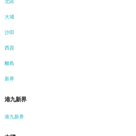
北區
大埔
沙田
西貢
離島
新界
港九新界
港九新界