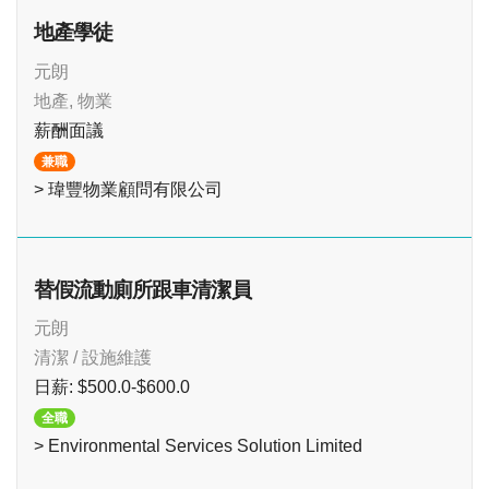
地產學徒
元朗
地產, 物業
薪酬面議
兼職
> 瑋豐物業顧問有限公司
替假流動廁所跟車清潔員
元朗
清潔 / 設施維護
日薪: $500.0-$600.0
全職
> Environmental Services Solution Limited