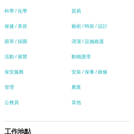
科學 / 化學
貿易
保健 / 美容
藝術 / 時裝 / 設計
跟單 / 採購
清潔 / 設施維護
活動 / 展覽
動物護理
保安服務
安裝 / 保養 / 維修
管理
農業
公務員
其他
工作地點