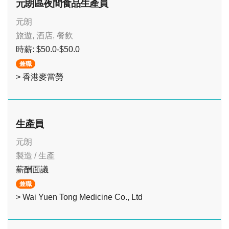
元朗區夜間食品生產員
元朗
旅遊, 酒店, 餐飲
時薪: $50.0-$50.0
兼職
> 香港麥當勞
生產員
元朗
製造 / 生產
薪酬面議
兼職
> Wai Yuen Tong Medicine Co., Ltd