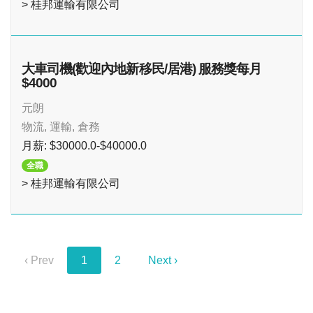
> 桂邦運輸有限公司
大車司機(歡迎內地新移民/居港) 服務獎每月
$4000
元朗
物流, 運輸, 倉務
月薪: $30000.0-$40000.0
全職
> 桂邦運輸有限公司
‹ Prev
1
2
Next ›