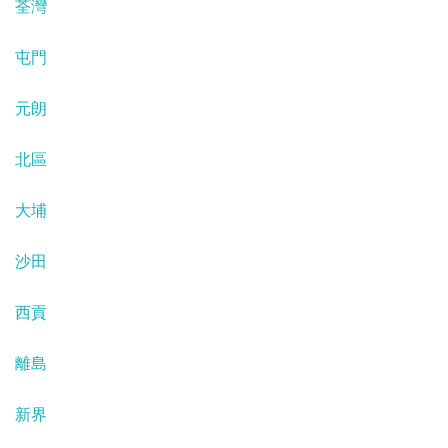
荃灣
屯門
元朗
北區
大埔
沙田
西貢
離島
新界