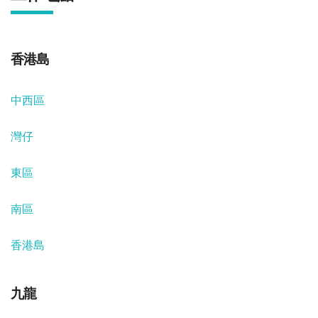
香港島
中西區
灣仔
東區
南區
香港島
九龍