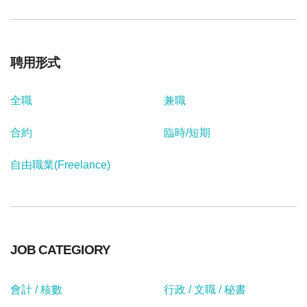
聘用形式
全職
兼職
合約
臨時/短期
自由職業(Freelance)
JOB CATEGIORY
會計 / 核數
行政 / 文職 / 秘書