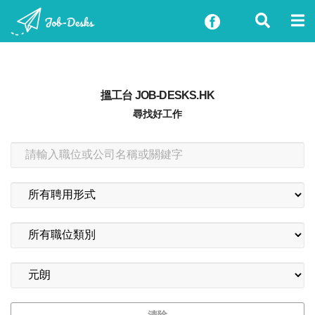
搵工台 JOB-DESKS.HK
尋找好工作
清除