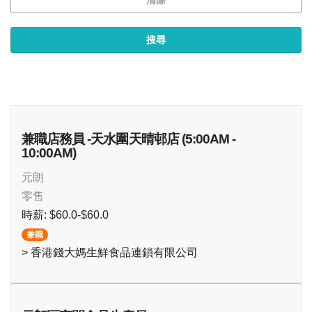
兼職店務員 -天水圍天晴邨店 (5:00AM -
10:00AM)
元朗
零售
時薪: $60.0-$60.0
兼職
> 香港錢大媽生鮮食品連鎖有限公司