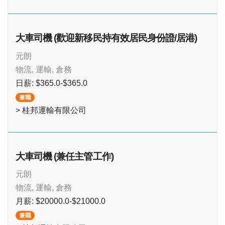
大車司機 (歡迎新移民持有效居民身份證/居港)
元朗
物流, 運輸, 倉務
日薪: $365.0-$365.0
兼職
> 桂邦運輸有限公司
大車司機 (兼任主管工作)
元朗
物流, 運輸, 倉務
月薪: $20000.0-$21000.0
兼職